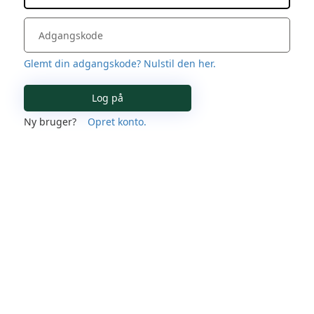
Glemt din adgangskode? Nulstil den her.
Log på
Ny bruger?
Opret konto.