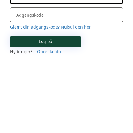
Glemt din adgangskode? Nulstil den her.
Log på
Ny bruger?
Opret konto.